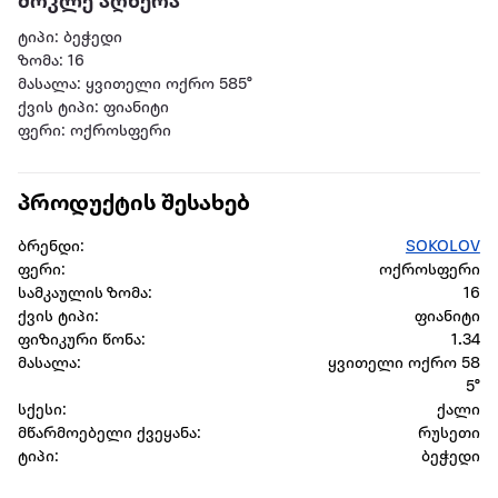
მოკლე აღწერა
ტიპი: ბეჭედი
ზომა: 16
მასალა: ყვითელი ოქრო 585°
ქვის ტიპი: ფიანიტი
ფერი: ოქროსფერი
პროდუქტის შესახებ
ბრენდი:
SOKOLOV
ფერი:
ოქროსფერი
სამკაულის ზომა:
16
ქვის ტიპი:
ფიანიტი
ფიზიკური წონა:
1.34
მასალა:
ყვითელი ოქრო 58
5°
სქესი:
ქალი
მწარმოებელი ქვეყანა:
რუსეთი
ტიპი:
ბეჭედი