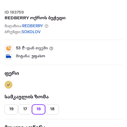
ID 163759
REDBERRY ოქროს ბეჭედი
მაღაზია:
REDBERRY
ბრენდი:
SOKOLOV
53
₾-დან თვეში
მიტანა:
უფასო
ფერი
სამკაულის ზომა
19
17
16
18