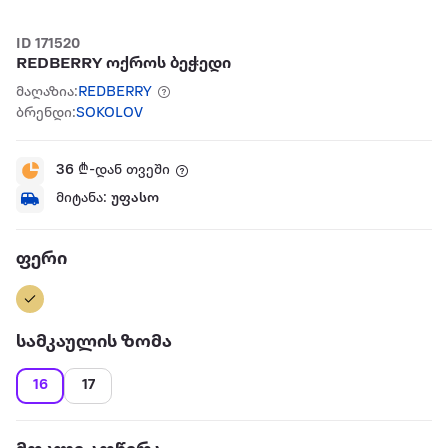
ID 171520
REDBERRY ოქროს ბეჭედი
მაღაზია:
REDBERRY
ბრენდი:
SOKOLOV
36
₾-დან თვეში
მიტანა:
უფასო
ფერი
სამკაულის ზომა
16
17