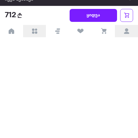
712
წესები და პირობები
ყიდვა
პარტნიორებისთვის
ტრენდული
პოპულარული
დაგვიკავშირდით
Available on the
Get it on
Appstore
Google Play
© 2026 Extra.ge ყველა უფლება დაცულია