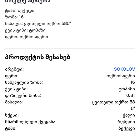
მოკლე აღწერა
ტიპი: ბეჭედი
ზომა: 16
მასალა: ყვითელი ოქრო 585°
ქვის ტიპი: ტოპაზი
ფერი: ოქროსფერი
პროდუქტის შესახებ
ბრენდი:
SOKOLOV
ფერი:
ოქროსფერი
სამკაულის ზომა:
16
ქვის ტიპი:
ტოპაზი
ფიზიკური წონა:
0.81
მასალა:
ყვითელი ოქრო 58
5°
სქესი:
ქალი
მწარმოებელი ქვეყანა:
რუსეთი
ტიპი:
ბეჭედი