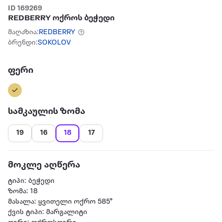
ID 169269
REDBERRY ოქროს ბეჭედი
მაღაზია:
REDBERRY
ბრენდი:
SOKOLOV
ფერი
სამკაულის ზომა
19
16
18
17
მოკლე აღწერა
ტიპი: ბეჭედი
ზომა: 18
მასალა: ყვითელი ოქრო 585°
ქვის ტიპი: მარგალიტი