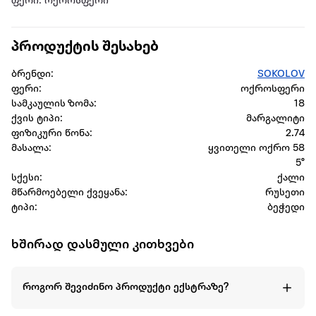
ფერი: ოქროსფერი
პროდუქტის შესახებ
ბრენდი:
SOKOLOV
ფერი:
ოქროსფერი
სამკაულის ზომა:
18
ქვის ტიპი:
მარგალიტი
ფიზიკური წონა:
2.74
მასალა:
ყვითელი ოქრო 58
5°
სქესი:
ქალი
მწარმოებელი ქვეყანა:
რუსეთი
ტიპი:
ბეჭედი
ხშირად დასმული კითხვები
როგორ შევიძინო პროდუქტი ექსტრაზე?