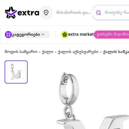
მისამართის დამატება
გახსენი მაღაზი
კატეგორიები
extra market
მოდის სამყარო
ქალი
ქალის აქსესუარები
ქალის სამკ