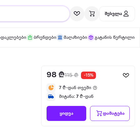
შესვლა
სდაკლებები
ბრენდები
მაღაზიები
გატანის წერტილი
98 ₾
115 ₾
-15%
7
₾-დან თვეში
მიტანა:
7
₾-დან
დამატება
ყიდვა