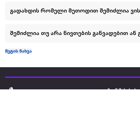
გადახდის რომელი მეთოდით შემიძლია ვი
შემიძლია თუ არა ნივთების განვადებით ან 
მეტის ნახვა
ჩვენ შესახებ
extra
ყველაზე დიდი ონლაინ მაღაზია
მარკეტფლეის
extra market
extra ბიზნესი