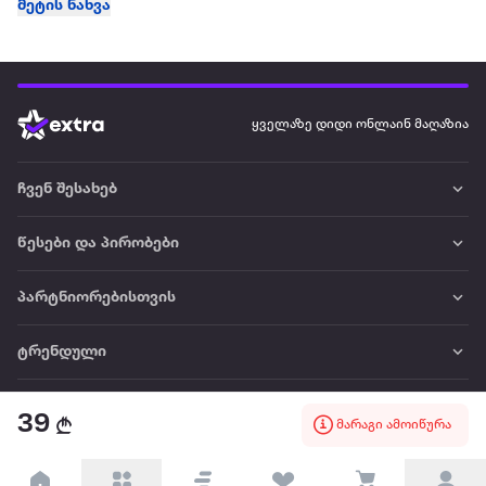
მეტის ნახვა
ყველაზე დიდი ონლაინ მაღაზია
ჩვენ შესახებ
წესები და პირობები
პარტნიორებისთვის
ტრენდული
პოპულარული
39
მარაგი ამოიწურა
დაგვიკავშირდით