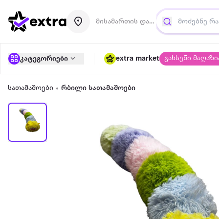
მისამართის დამატება
გახსენი მაღაზი
კატეგორიები
extra market
სათამაშოები
რბილი სათამაშოები