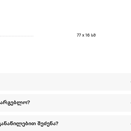
77 x 16 სმ
სარგებლო?
განაწილებით შეძენა?