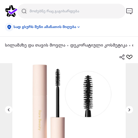
სად გსურს შენი ამანათის მიღება
სილამაზე და თავის მოვლა
დეკორატიული კოსმეტიკა
თვ