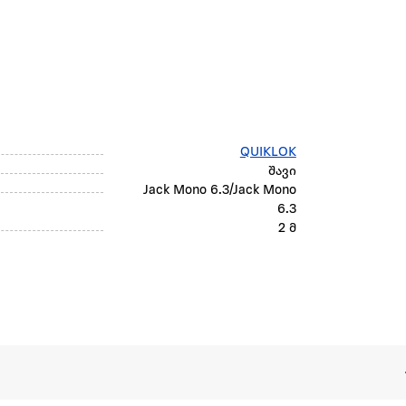
QUIKLOK
შავი
Jack Mono 6.3/Jack Mono
6.3
2 მ