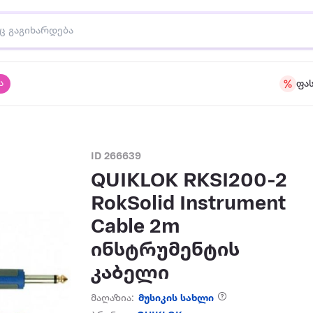
ა
ფა
ID 266639
QUIKLOK RKSI200-2
RokSolid Instrument
Cable 2m
ინსტრუმენტის
კაბელი
მაღაზია:
მუსიკის სახლი