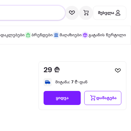
შესვლა
სდაკლებები
ბრენდები
მაღაზიები
გატანის წერტილი
29 ₾
მიტანა:
7
₾-დან
დამატება
ყიდვა