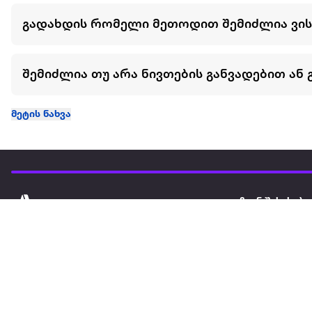
გადახდის რომელი მეთოდით შემიძლია ვი
შემიძლია თუ არა ნივთების განვადებით ან 
მეტის ნახვა
ჩვენ შესახებ
extra
ყველაზე დიდი ონლაინ მაღაზია
მარკეტფლეის
extra market
extra ბიზნესი