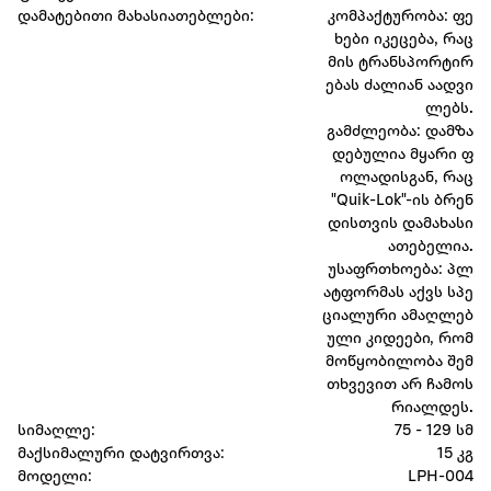
დამატებითი მახასიათებლები:
კომპაქტურობა: ფე
ხები იკეცება, რაც
მის ტრანსპორტირ
ებას ძალიან აადვი
ლებს.
გამძლეობა: დამზა
დებულია მყარი ფ
ოლადისგან, რაც
"Quik-Lok"-ის ბრენ
დისთვის დამახასი
ათებელია.
უსაფრთხოება: პლ
ატფორმას აქვს სპე
ციალური ამაღლებ
ული კიდეები, რომ
მოწყობილობა შემ
თხვევით არ ჩამოს
რიალდეს.
სიმაღლე:
75 - 129 სმ
მაქსიმალური დატვირთვა:
15 კგ
მოდელი:
LPH-004