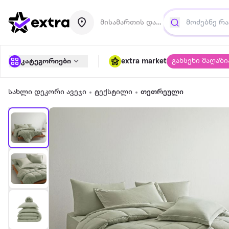
მისამართის დამატება
გახსენი მაღაზი
კატეგორიები
extra market
სახლი დეკორი ავეჯი
ტექსტილი
თეთრეული