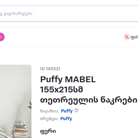
ა
ფა
ID 145521
Puffy MABEL
155x215სმ
თეთრეულის ნაკრები
მაღაზია:
Puffy
ბრენდი:
Puffy
ფერი