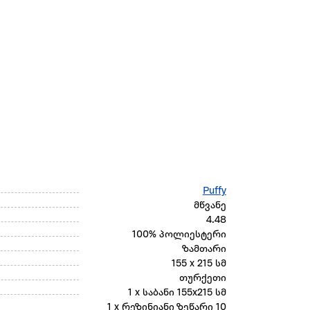
Puffy
მწვანე
4.48
100% პოლიესტერი
ზამთარი
155 x 215 სმ
თურქეთი
1 x საბანი 155x215 სმ
1 x რეზინიანი ზეწარი 10