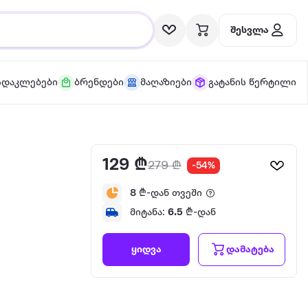
შესვლა
სდაკლებები
ბრენდები
მაღაზიები
გატანის წერტილი
129 ₾
279 ₾
-54%
8
₾-დან თვეში
მიტანა:
6.5
₾-დან
დამატება
ყიდვა