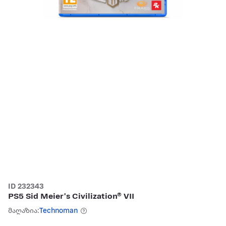
ID 232343
PS5 Sid Meier's Civilization® VII
მაღაზია:
Technoman