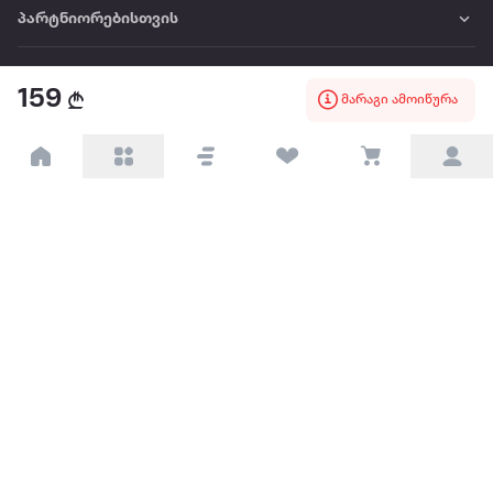
პარტნიორებისთვის
ტრენდული
159
მარაგი ამოიწურა
პოპულარული
დაგვიკავშირდით
Available on the
Get it on
Appstore
Google Play
© 2026 Extra.ge ყველა უფლება დაცულია