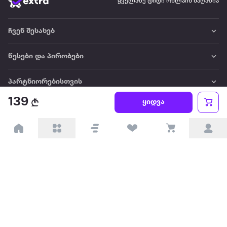
ყველაზე დიდი ონლაინ მაღაზია
ჩვენ შესახებ
წესები და პირობები
პარტნიორებისთვის
139
ყიდვა
ტრენდული
პოპულარული
დაგვიკავშირდით
Available on the
Get it on
Appstore
Google Play