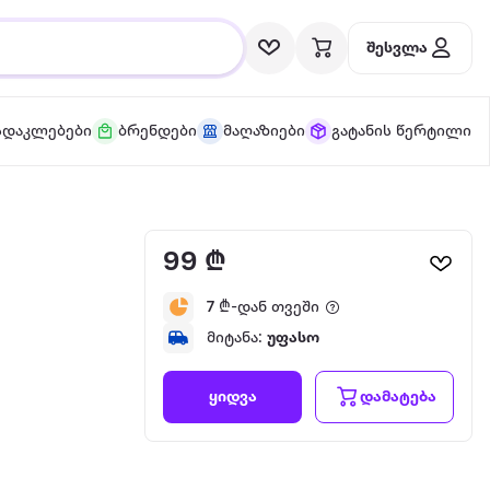
შესვლა
სდაკლებები
ბრენდები
მაღაზიები
გატანის წერტილი
99 ₾
7
₾-დან თვეში
მიტანა:
უფასო
დამატება
ყიდვა