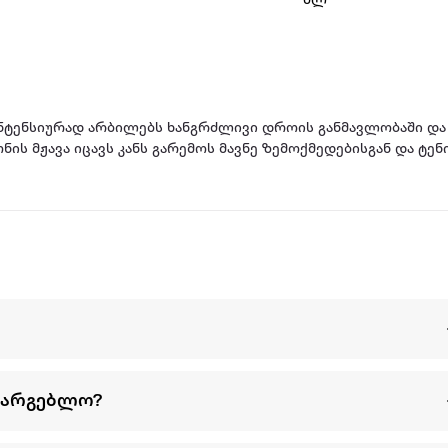
მლ
 ინტენსიურად არბილებს ხანგრძლივი დროის განმავლობაში დ
ს მჟავა იცავს კანს გარემოს მავნე ზემოქმედებისგან და ტენ
სურნელით.
დ ასუფთავებს ხელებს. ფორმულა გამდიდრებულია ჟენშენის ე
ალი საუკუნის განმავლობაში. აქვს დახვეწილი სურნელი.
სარგებლო?