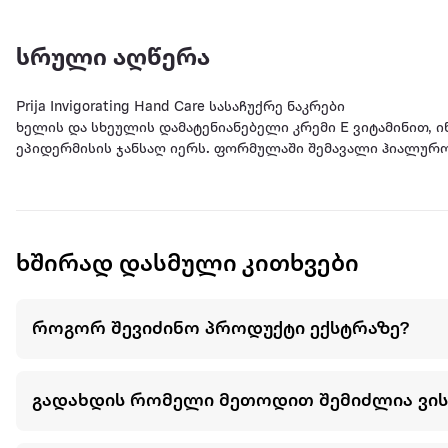
სრული აღწერა
Prija Invigorating Hand Care სასაჩუქრე ნაკრები
ხელის და სხეულის დამატენიანებელი კრემი E ვიტამინით,
ეპიდერმისის ჯანსაღ იერს. ფორმულაში შემავალი ჰიალურონი
დაკარგვისგან. გამოირჩევა დახვეწილი, დამამშვიდებელი 
თხევადი საპონი ყოველდღიური ჰიგიენისთვის დელიკატურა
გამამხნევებელი თვისებები ცნობილია აღმოსავლეთში მრავ
ხშირად დასმული კითხვები
როგორ შევიძინო პროდუქტი ექსტრაზე?
გადახდის რომელი მეთოდით შემიძლია ვი