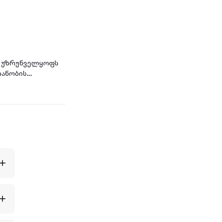
ა უზრუნველყოფს
იანობის
ქსტრაქტით. მისი