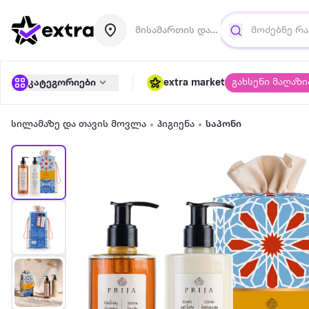
მისამართის დამატება
გახსენი მაღაზი
კატეგორიები
extra market
სილამაზე და თავის მოვლა
ჰიგიენა
საპონი