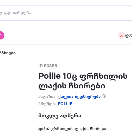
ა
ფა
რჩხილი
ID 50356
Pollie 10ც ფრჩხილის
ლაქის ჩხირები
მაღაზია:
ქალთა ბედნიერება
ბრენდი:
POLLIE
მოკლე აღწერა
ტიპი: ფრჩხილის ლაქის ჩხირები