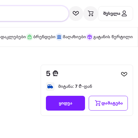
შესვლა
სდაკლებები
ბრენდები
მაღაზიები
გატანის წერტილი
5 ₾
მიტანა:
7
₾-დან
დამატება
ყიდვა