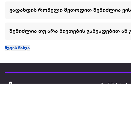
გადახდის რომელი მეთოდით შემიძლია ვი
შემიძლია თუ არა ნივთების განვადებით ან 
მეტის ნახვა
ჩვენ შესახებ
extra
ყველაზე დიდი ონლაინ მაღაზია
მარკეტფლეის
extra market
extra ბიზნესი