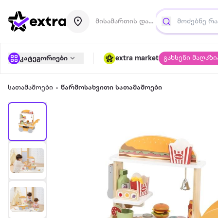
მისამართის დამატება
გახსენი მაღაზი
კატეგორიები
extra market
სათამაშოები
წარმოსახვითი სათამაშოები