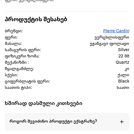
ფერი: ვერცხლისფერი
პროდუქტის შესახებ
ბრენდი:
Pierre Cardin
ფერი:
ვერცხლისფერი
მასალა:
უჟანგავი ფოლადი
სამაჯურის ფერი:
Silver
ფიზიკური ზომა:
22 მმ
მექანიზმი :
Quartz
წყალგამძლე:
კი
სქესი:
ქალი
ციფერბლატის ფერი:
Black
საათის ტიპი:
საათი
ხშირად დასმული კითხვები
როგორ შევიძინო პროდუქტი ექსტრაზე?