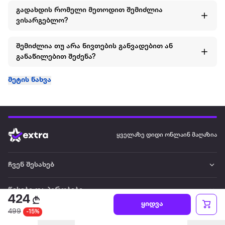
გადახდის რომელი მეთოდით შემიძლია
ვისარგებლო?
შემიძლია თუ არა ნივთების განვადებით ან
განაწილებით შეძენა?
მეტის ნახვა
ყველაზე დიდი ონლაინ მაღაზია
ჩვენ შესახებ
წესები და პირობები
424
ყიდვა
499
-15%
პარტნიორებისთვის