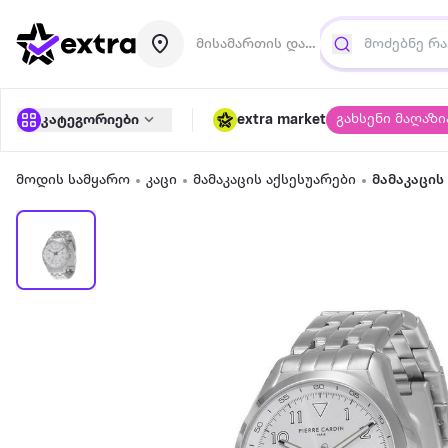
მისამართის დამატება
გახსენი მაღაზი
კატეგორიები
extra market
მოდის სამყარო
კაცი
მამაკაცის აქსესუარები
მამაკაცის