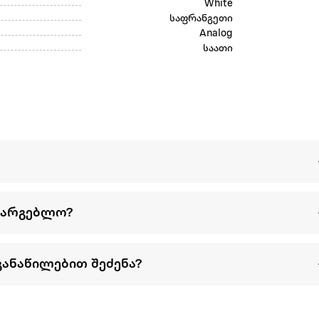
White
საფრანგეთი
Analog
საათი
სარგებლო?
განაწილებით შეძენა?