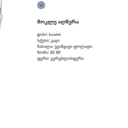
მოკლე აღწერა
ტიპი: საათი
სქესი: კაცი
მასალა: უჟანგავი ფოლადი
ზომა: 42 მმ
ფერი: ვერცხლისფერი