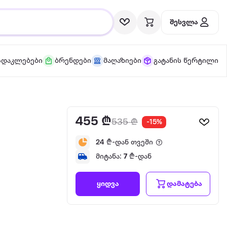
შესვლა
სდაკლებები
ბრენდები
მაღაზიები
გატანის წერტილი
455 ₾
535 ₾
-15%
24
₾-დან თვეში
მიტანა:
7
₾-დან
დამატება
ყიდვა