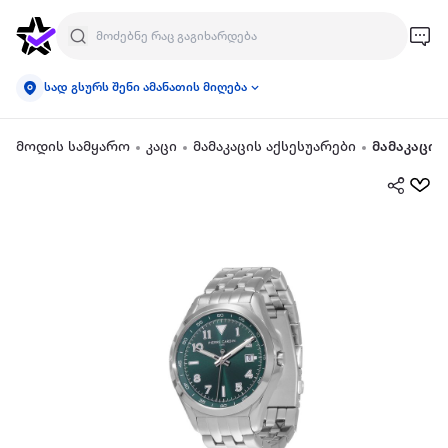
სად გსურს შენი ამანათის მიღება
მოდის სამყარო
კაცი
მამაკაცის აქსესუარები
მამაკაცის