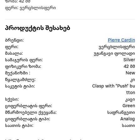
ზომა: 42 მმ
ფერი: ვერცხლისფერი
პროდუქტის შესახებ
ბრენდი:
Pierre Cardin
ფერი:
ვერცხლისფერი
მასალა:
უჟანგავი ფოლადი
სამაჯურის ფერი:
Silver
ფიზიკური ზომა:
42 მმ
მექანიზმი :
New
წყალგამძლე:
კი
საკეტის ტიპი:
Clasp with "Push" bu
tton
სქესი:
კაცი
ციფერბლატის ფერი:
Green
მწარმოებელი ქვეყანა:
საფრანგეთი
ციფერბლატის ტიპი:
Analog
საათის ტიპი:
საათი