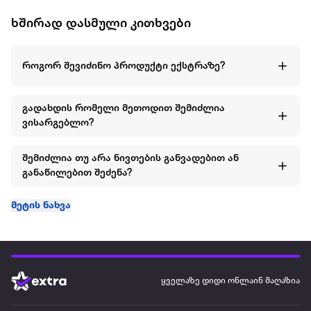
ხშირად დასმული კითხვები
როგორ შევიძინო პროდუქტი ექსტრაზე?
გადახდის რომელი მეთოდით შემიძლია
ვისარგებლო?
შემიძლია თუ არა ნივთების განვადებით ან
განაწილებით შეძენა?
მეტის ნახვა
ყველაზე დიდი ონლაინ მაღაზია