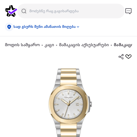
სად გსურს შენი ამანათის მიღება
მოდის სამყარო
კაცი
მამაკაცის აქსესუარები
მამაკაცის