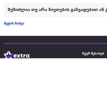
შემიძლია თუ არა ნივთების განვადებით ან 
მეტის ნახვა
ჩვენ შესახებ
extra
ყველაზე დიდი ონლაინ მაღაზია
მარკეტფლეის
extra market
extra ბიზნესი
ბლოგი