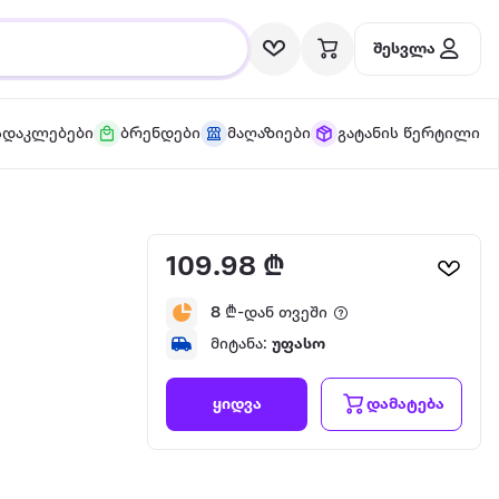
შესვლა
სდაკლებები
ბრენდები
მაღაზიები
გატანის წერტილი
109.98 ₾
8
₾-დან თვეში
მიტანა:
უფასო
დამატება
ყიდვა