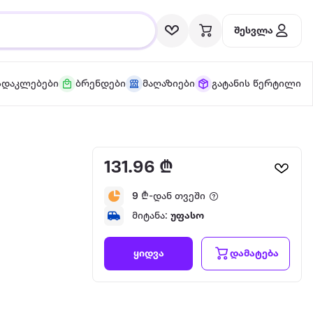
შესვლა
სდაკლებები
ბრენდები
მაღაზიები
გატანის წერტილი
131.96 ₾
9
₾-დან თვეში
მიტანა:
უფასო
დამატება
ყიდვა