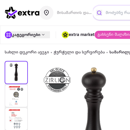
მისამართის დამატება
გახსენი მაღაზი
კატეგორიები
extra market
სახლი დეკორი ავეჯი
ჭურჭელი და სერვირება
სამარილ