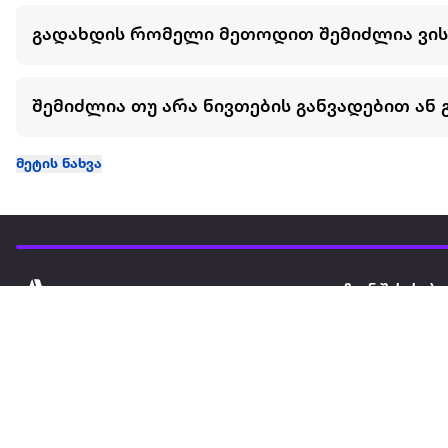
გადახდის რომელი მეთოდით შემიძლია ვი
შემიძლია თუ არა ნივთების განვადებით ან 
მეტის ნახვა
ჩვენ შესახებ
extra
ყველაზე დიდი ონლაინ მაღაზია
მარკეტფლეის
extra market
extra ბიზნესი