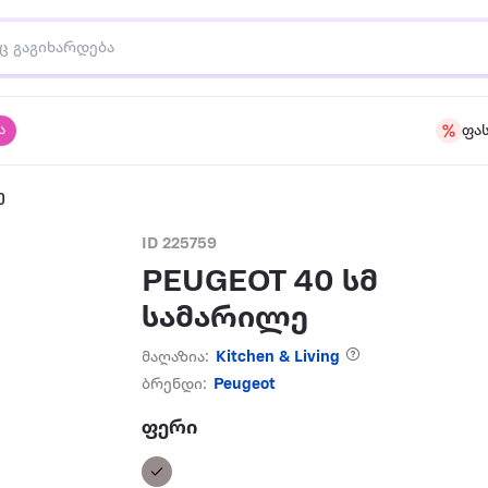
ა
ფა
ე
ID 225759
PEUGEOT 40 სმ
სამარილე
მაღაზია:
Kitchen & Living
ბრენდი:
Peugeot
ფერი