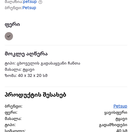
მაღაზია:
petsup
ბრენდი:
Petsup
ფერი
მოკლე აღწერა
ტიპი: ცხოველის გადასაყვანი ჩანთა
მასალა: ტყავი
ზომა: 40 x 32 x 20 სმ
პროდუქტის შესახებ
ბრენდი:
Petsup
ფერი:
ყავისფერი
მასალა:
ტყავი
ტიპი:
გადამზიდები
სიმაღლე:
40 სმ