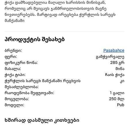
ჭიქა დამზადებულია მაღალი ხარისხის მინისგან,
რომელიც არ შეიცავს ჯანმრთელობისთვის მავნე
ნივთიერებებს. მარტივად ირეცხება ჭურჭლის სარეცხ
მანქანაში
პროდუქტის შესახებ
ბრენდი:
Pasabahce
ფერი:
გამჭვირვალე
ფიზიკური წონა:
285 გრ
მასალა:
მინა
ჭიქა ტიპი:
ჩაის ჭიქა
ჭურჭლის სარეცხ მანქანაში რეცხვის
კი
შესაძლებლობა:
რაოდენობა შეფუთვაში:
1 ცალი
მოცულობა:
250 მლ
მოდელი:
Pub
ხშირად დასმული კითხვები