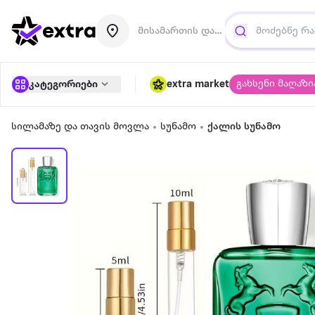
მისამართის დამატება
გახსენი მაღაზი
კატეგორიები
extra market
სილამაზე და თავის მოვლა
სუნამო
ქალის სუნამო