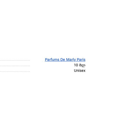
Parfums De Marly Paris
10 მლ
Unisex