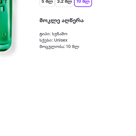
5 მლ
3.2 მლ
10 მლ
მოკლე აღწერა
ტიპი: სუნამო
სქესი: Unisex
მოცულობა: 10 მლ