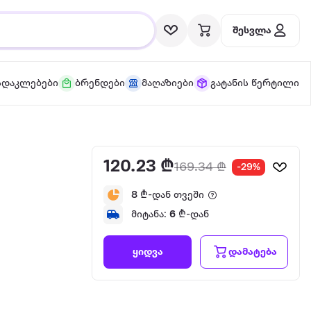
შესვლა
სდაკლებები
ბრენდები
მაღაზიები
გატანის წერტილი
120.23 ₾
169.34 ₾
-29%
8
₾-დან თვეში
მიტანა:
6
₾-დან
დამატება
ყიდვა