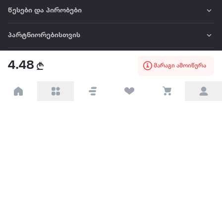
წესები და პირობები
პარტნიორებისთვის
ტრენდული
4.48
მარაგი ამოიწურა
პოპულარული
დაგვიკავშირდით
Available on the
Get it on
Appstore
Google Play
© 2026 Extra.ge ყველა უფლება დაცულია