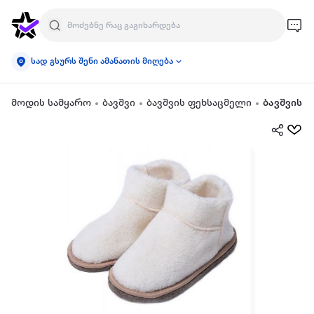
სად გსურს შენი ამანათის მიღება
მოდის სამყარო
ბავშვი
ბავშვის ფეხსაცმელი
ბავშვის ჩ