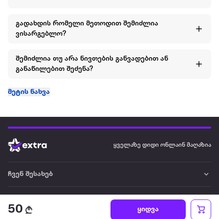
შესაძლებელია სარეცხ მანქანაში გარეცხვა დელიკატურ
გადახდის რომელი მეთოდით შემიძლია
რეჟიმზე მატყლის შესაბამისი სარეცხი საშუალებებით.
ვისარგებლო?
შემიძლია თუ არა ნივთების განვადებით ან
განაწილებით შეძენა?
ზომა ტერფის სიგრძე
მეტის ნახვა
28 18.0 - 18.5
ყველაზე დიდი ონლაინ მაღაზია
30 19.0 - 19.5
ჩვენ შესახებ
32 20.0 - 21.0
წესები და პირობები
50
ყიდვა