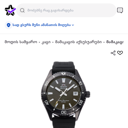
სად გსურს შენი ამანათის მიღება
მოდის სამყარო
კაცი
მამაკაცის აქსესუარები
მამაკაცის