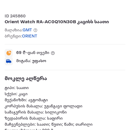
ID 245860
Orient Watch RA-AC0Q10N30B კაცისს საათი
მაღაზია:
GMT
ბრენდი:
ORIENT
69
₾-დან თვეში
მიტანა:
უფასო
მოკლე აღწერა
ტიპი: საათი
სქესი: კაცი
მექანიზმი: ავტომატი
კორპუსის მასალა: უჟანგავი ფოლადი
სამაჯურის მასალა: სილიკონი
ზედაპირის მასალა: საფირი
მაჩვენებლები: საათი; წუთი; წამი; თარიღი