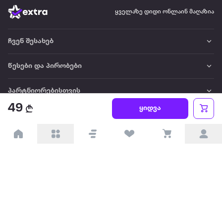
ყველაზე დიდი ონლაინ მაღაზია
ჩვენ შესახებ
წესები და პირობები
პარტნიორებისთვის
49
ყიდვა
ტრენდული
პოპულარული
დაგვიკავშირდით
Available on the
Get it on
Appstore
Google Play