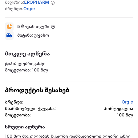
მაღაზია:
EROPHARM
ბრენდი:
Orgie
5
₾-დან თვეში
მიტანა:
უფასო
მოკლე აღწერა
ტიპი: ლუბრიკანტი
მოცულობა: 100 მლ
პროდუქტის შესახებ
ბრენდი:
Orgie
მწარმოებელი ქვეყანა:
პორტუგალია
მოცულობა:
100 მლ
სრული აღწერა
100 მლ მოცულობის წყალზე დამზადებული ლუბრიკანტი