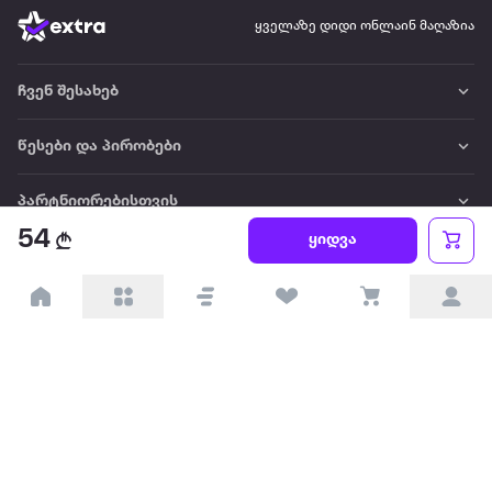
ყველაზე დიდი ონლაინ მაღაზია
ჩვენ შესახებ
წესები და პირობები
პარტნიორებისთვის
54
ყიდვა
ტრენდული
პოპულარული
დაგვიკავშირდით
Available on the
Get it on
Appstore
Google Play