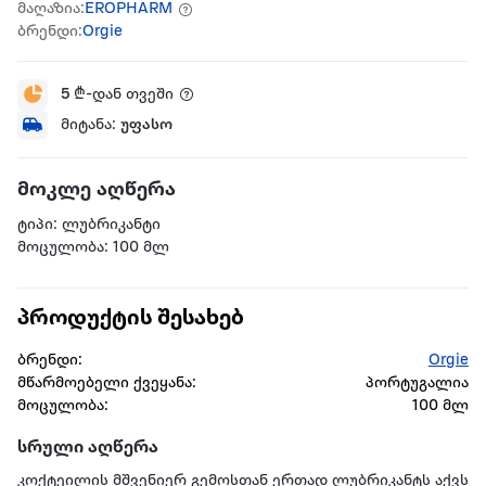
მაღაზია:
EROPHARM
ბრენდი:
Orgie
5
₾-დან თვეში
მიტანა:
უფასო
მოკლე აღწერა
ტიპი: ლუბრიკანტი
მოცულობა: 100 მლ
პროდუქტის შესახებ
ბრენდი:
Orgie
მწარმოებელი ქვეყანა:
პორტუგალია
მოცულობა:
100 მლ
სრული აღწერა
კოქტეილის მშვენიერ გემოსთან ერთად ლუბრიკანტს აქვს