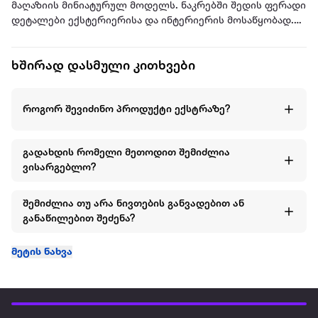
მაღაზიის მინიატურულ მოდელს. ნაკრებში შედის ფერადი
დეტალები ექსტერიერისა და ინტერიერის მოსაწყობად.
კუბიკები ადვილად იწყობა და მყარად უერთდება
ერთმანეთს.
ხშირად დასმული კითხვები
Open Bricks არის ამერიკული ბრენდი, რომელიც
აწარმოებს ასაწყობ კონსტრუქტორებს.ბრენდის მთავარი
როგორ შევიძინო პროდუქტი ექსტრაზე?
მიზანია შექმნას ხელმისაწვდომი და მრავალფეროვანი
ნაკრებები ყველა ასაკის მომხმარებლისთვის.
გადახდის რომელი მეთოდით შემიძლია
ვისარგებლო?
შემიძლია თუ არა ნივთების განვადებით ან
განაწილებით შეძენა?
მეტის ნახვა