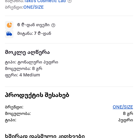
მაღაზია:
Tako's Cosmetic Lab
ბრენდი:
ONE/SIZE
6
₾-დან თვეში
მიტანა:
7
₾-დან
მოკლე აღწერა
ტიპი: ტონალური პუდრი
მოცულობა: 8 გრ
ფერი: 4 Medium
პროდუქტის შესახებ
ბრენდი:
ONE/SIZE
მოცულობა:
8 გრ
ტიპი:
პუდრი
ხშირად დასმული კითხვები