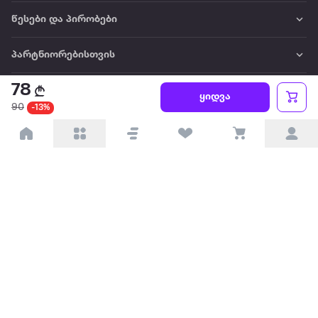
წესები და პირობები
პარტნიორებისთვის
78
ტრენდული
ყიდვა
90
-13%
პოპულარული
დაგვიკავშირდით
Available on the
Get it on
Appstore
Google Play
© 2026 Extra.ge ყველა უფლება დაცულია