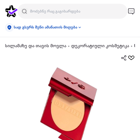
სად გსურს შენი ამანათის მიღება
სილამაზე და თავის მოვლა
დეკორატიული კოსმეტიკა
სა