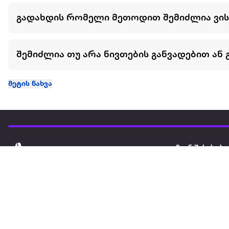
გადახდის რომელი მეთოდით შემიძლია ვი
შემიძლია თუ არა ნივთების განვადებით ან 
მეტის ნახვა
ჩვენ შესახებ
extra
ყველაზე დიდი ონლაინ მაღაზია
მარკეტფლეის
extra market
extra ბიზნესი