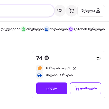
შესვლა
სდაკლებები
ბრენდები
მაღაზიები
გატანის წერტილი
74 ₾
6
₾-დან თვეში
მიტანა:
7
₾-დან
დამატება
ყიდვა