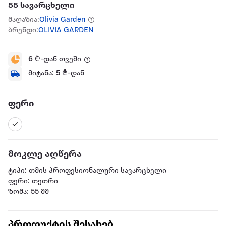
55 სავარცხელი
მაღაზია:
Olivia Garden
ბრენდი:
OLIVIA GARDEN
6
₾-დან თვეში
მიტანა:
5
₾-დან
ფერი
მოკლე აღწერა
ტიპი: თმის პროფესიონალური სავარცხელი
ფერი: თეთრი
ზომა: 55 მმ
პროდუქტის შესახებ