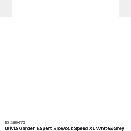
ID 259470
Olivia Garden Expert Blowo5t Speed XL White&Grey