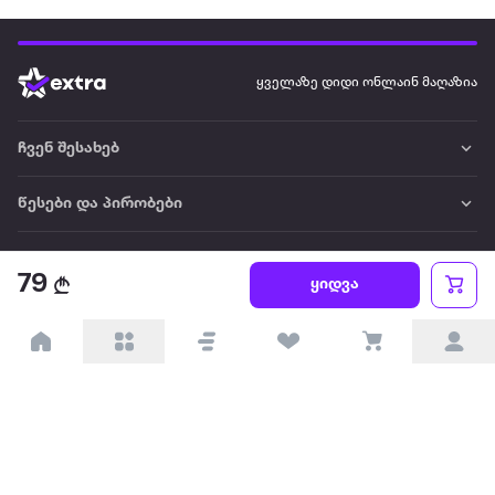
ყველაზე დიდი ონლაინ მაღაზია
ჩვენ შესახებ
წესები და პირობები
პარტნიორებისთვის
79
ყიდვა
ტრენდული
პოპულარული
დაგვიკავშირდით
Available on the
Get it on