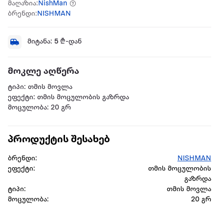
მაღაზია:
NishMan
ბრენდი:
NISHMAN
მიტანა:
5
₾-დან
მოკლე აღწერა
ტიპი: თმის მოვლა
ეფექტი: თმის მოცულობის გაზრდა
მოცულობა: 20 გრ
პროდუქტის შესახებ
ბრენდი:
NISHMAN
ეფექტი:
თმის მოცულობის
გაზრდა
ტიპი:
თმის მოვლა
მოცულობა:
20 გრ