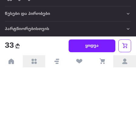
წესები და პირობები
პარტნიორებისთვის
33
ტრენდული
ყიდვა
პოპულარული
დაგვიკავშირდით
Available on the
Get it on
Appstore
Google Play
© 2026 Extra.ge ყველა უფლება დაცულია