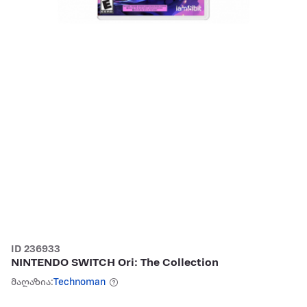
ID 236933
NINTENDO SWITCH Ori: The Collection
მაღაზია:
Technoman