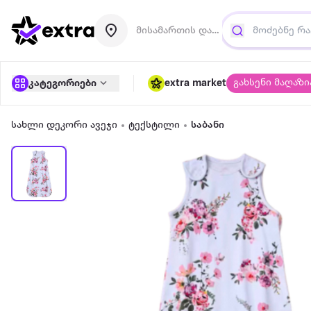
მისამართის დამატება
გახსენი მაღაზი
კატეგორიები
extra market
სახლი დეკორი ავეჯი
ტექსტილი
საბანი