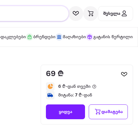
შესვლა
სდაკლებები
ბრენდები
მაღაზიები
გატანის წერტილი
69 ₾
6
₾-დან თვეში
მიტანა:
7
₾-დან
დამატება
ყიდვა