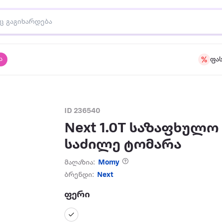
ა
ფა
ID 236540
Next 1.0T საზაფხულო
საძილე ტომარა
მაღაზია:
Momy
ბრენდი:
Next
ფერი