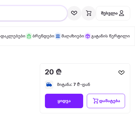
შესვლა
სდაკლებები
ბრენდები
მაღაზიები
გატანის წერტილი
20 ₾
მიტანა:
7
₾-დან
დამატება
ყიდვა