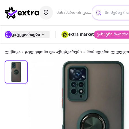
მისამართის დამატება
გახსენი მაღაზი
კატეგორიები
extra market
ტექნიკა
ტელეფონი და აქსესუარები
მობილური ტელეფონ