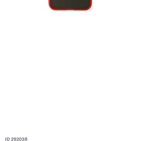
ID 292038