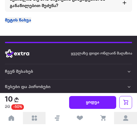
განაწილებით შეძენა?
მეტის ნახვა
ყველაზე დიდი ონლაინ მაღაზია
ჩვენ შესახებ
წესები და პირობები
10
ყიდვა
პარტნიორებისთვის
20
-50%
ტრენდული
პოპულარული