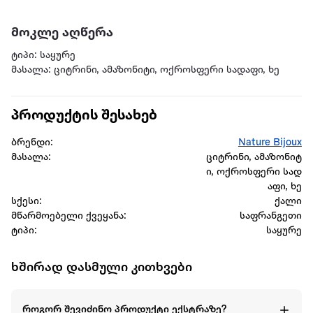
მოკლე აღწერა
ტიპი: საყურე
მასალა: ციტრინი, ამაზონიტი, ოქროსფერი სადაფი, ხე
პროდუქტის შესახებ
ბრენდი:
Nature Bijoux
მასალა:
ციტრინი, ამაზონიტ
ი, ოქროსფერი სად
აფი, ხე
სქესი:
ქალი
მწარმოებელი ქვეყანა:
საფრანგეთი
ტიპი:
საყურე
ხშირად დასმული კითხვები
როგორ შევიძინო პროდუქტი ექსტრაზე?