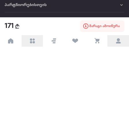
პარტნიორებისთვის
ტრენდული
171
მარაგი ამოიწურა
პოპულარული
დაგვიკავშირდით
Available on the
Get it on
Appstore
Google Play
© 2026 Extra.ge ყველა უფლება დაცულია