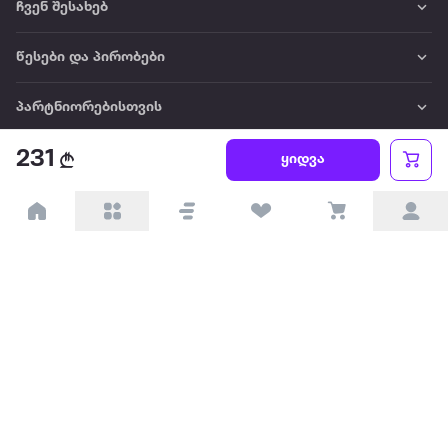
ჩვენ შესახებ
წესები და პირობები
პარტნიორებისთვის
231
ტრენდული
ყიდვა
პოპულარული
დაგვიკავშირდით
Available on the
Get it on
Appstore
Google Play
© 2026 Extra.ge ყველა უფლება დაცულია