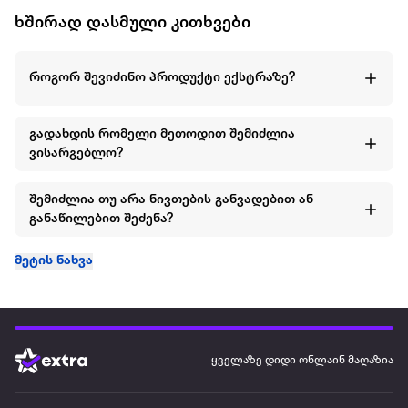
ხშირად დასმული კითხვები
როგორ შევიძინო პროდუქტი ექსტრაზე?
გადახდის რომელი მეთოდით შემიძლია
ვისარგებლო?
შემიძლია თუ არა ნივთების განვადებით ან
განაწილებით შეძენა?
მეტის ნახვა
ყველაზე დიდი ონლაინ მაღაზია