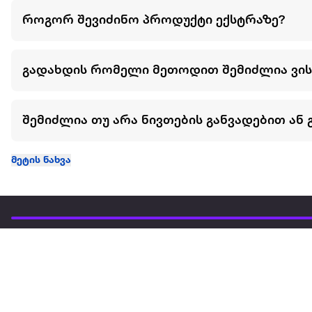
როგორ შევიძინო პროდუქტი ექსტრაზე?
გადახდის რომელი მეთოდით შემიძლია ვი
შემიძლია თუ არა ნივთების განვადებით ან 
მეტის ნახვა
ჩვენ შესახებ
extra
ყველაზე დიდი ონლაინ მაღაზია
მარკეტფლეის