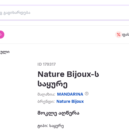
ა
ფა
აული
ID 179317
Nature Bijoux-ს
საყურე
მაღაზია:
MANDARINA
ბრენდი:
Nature Bijoux
მოკლე აღწერა
ტიპი: საყურე