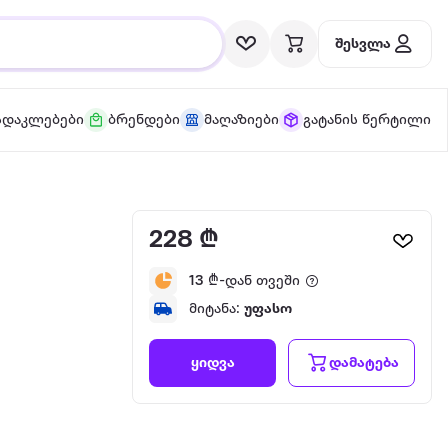
შესვლა
სდაკლებები
ბრენდები
მაღაზიები
გატანის წერტილი
228 ₾
13
₾-დან თვეში
მიტანა:
უფასო
დამატება
ყიდვა