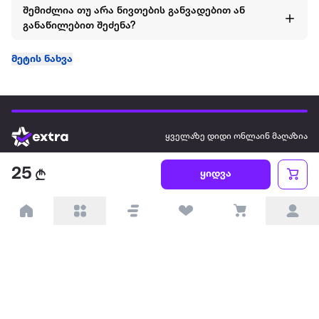
შემიძლია თუ არა ნივთების განვადებით ან
განაწილებით შეძენა?
მეტის ნახვა
ყველაზე დიდი ონლაინ მაღაზია
25
ყიდვა
ჩვენ შესახებ
წესები და პირობები
პარტნიორებისთვის
ტრენდული