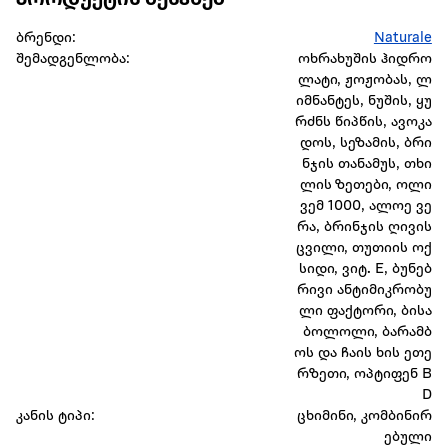
პროდუქტის შესახებ
ბრენდი:
Naturale
შემადგენლობა:
ოხრახუშის ჰიდრო
ლატი, ჟოჟობას, ლ
იმნანტეს, ნუშის, ყუ
რძნს წიპწის, ავოკა
დოს, სეზამის, ბრი
ნჯის თანამუს, თხი
ლის ზეთები, ოლი
ვემ 1000, ალოე ვე
რა, ბრინჯის ღივის
ცვილი, თუთიის ოქ
სიდი, ვიტ. E, ბუნებ
რივი ანტიმიკრობუ
ლი ფაქტორი, ბისა
ბოლოლი, ბარამბ
ოს და ჩაის ხის ეთე
რზეთი, ოპტიფენ B
D
კანის ტიპი:
ცხიმინი, კომბინირ
ებული