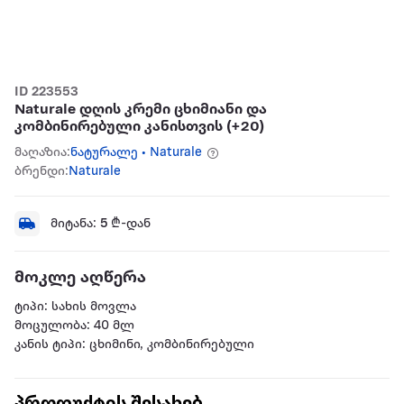
ID 223553
Naturale დღის კრემი ცხიმიანი და
კომბინირებული კანისთვის (+20)
მაღაზია:
ნატურალე • Naturale
ბრენდი:
Naturale
მიტანა:
5
₾-დან
მოკლე აღწერა
ტიპი: სახის მოვლა
მოცულობა: 40 მლ
კანის ტიპი: ცხიმინი, კომბინირებული