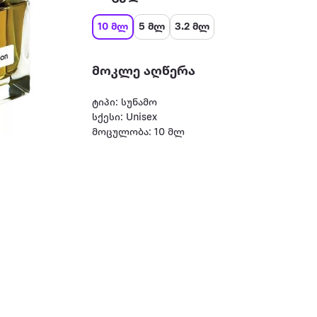
10 მლ
5 მლ
3.2 მლ
მოკლე აღწერა
ტიპი: სუნამო
სქესი: Unisex
მოცულობა: 10 მლ