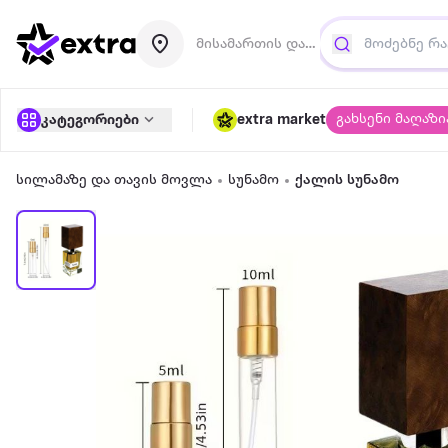
მისამართის დამატება
გახსენი მაღაზი
კატეგორიები
extra market
სილამაზე და თავის მოვლა
სუნამო
ქალის სუნამო