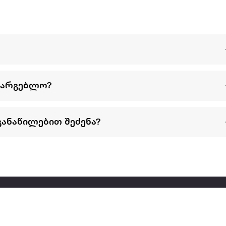
სარგებლო?
განაწილებით შეძენა?
წესები და პირობები
პარტნიორებისთვის
ტრენ