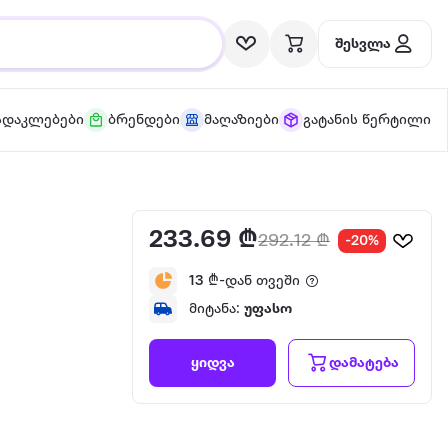
შესვლა
სდაკლებები
ბრენდები
მაღაზიები
გატანის წერტილი
233.69 ₾
292.12 ₾
-20%
13
₾-დან თვეში
მიტანა:
უფასო
დამატება
ყიდვა