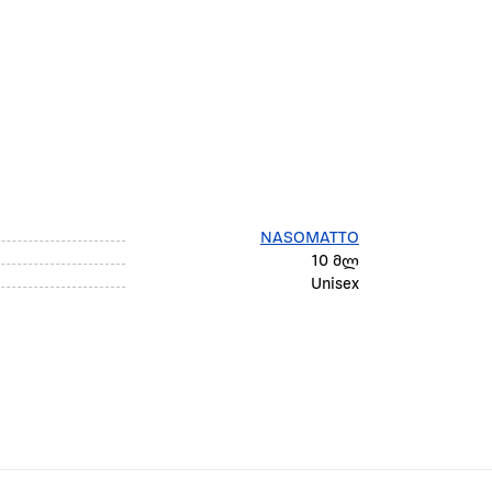
NASOMATTO
10 მლ
Unisex