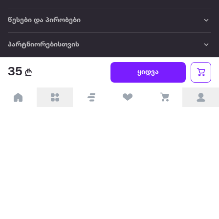
წესები და პირობები
პარტნიორებისთვის
ტრენდული
35
ყიდვა
პოპულარული
დაგვიკავშირდით
Available on the
Get it on
Appstore
Google Play
© 2026 Extra.ge ყველა უფლება დაცულია