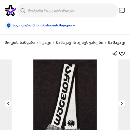
სად გსურს შენი ამანათის მიღება
მოდის სამყარო
კაცი
მამაკაცის აქსესუარები
მამაკაცის