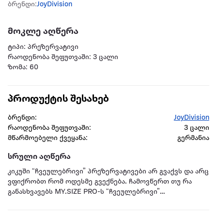
ბრენდი:
JoyDivision
მოკლე აღწერა
ტიპი: პრეზერვატივი
რაოდენობა შეფუთვაში: 3 ცალი
ზომა: 60
პროდუქტის შესახებ
ბრენდი:
JoyDivision
რაოდენობა შეფუთვაში:
3 ცალი
მწარმოებელი ქვეყანა:
გერმანია
სრული აღწერა
კიკუში “ჩვეულებრივი” პრეზერვატივები არ გვაქვს და არც
ვფიქრობთ რომ ოდესმე გვექნება. ჩამოვწერთ თუ რა
განასხვავებს MY.SIZE PRO-ს “ჩვეულებრივი”
პრეზერვატივებისგან. ეს პრეზერვატივი საბოლოოდ
გიპასუხებს იმაზე თუ რა ზომის პრეზერვატივია საშენო.