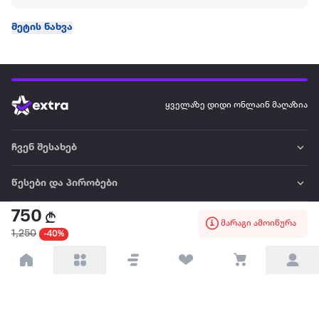
მეტის ნახვა
ყველაზე დიდი ონლაინ მაღაზია
ჩვენ შესახებ
წესები და პირობები
750
პარტნიორებისთვის
მარაგი ამოიწურა
1,250
-40%
ტრენდული
პოპულარული