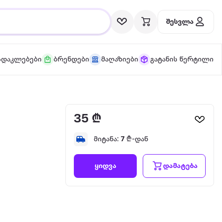
შესვლა
სდაკლებები
ბრენდები
მაღაზიები
გატანის წერტილი
35 ₾
მიტანა:
7
₾-დან
დამატება
ყიდვა