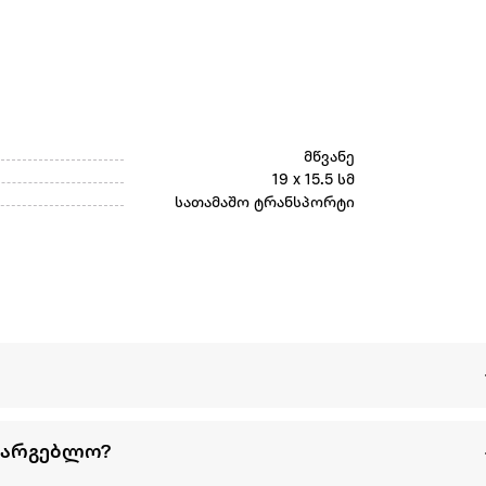
მწვანე
19 x 15.5 სმ
სათამაშო ტრანსპორტი
სარგებლო?