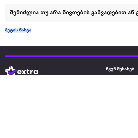
შემიძლია თუ არა ნივთების განვადებით ან 
მეტის ნახვა
ჩვენ შესახებ
extra
ყველაზე დიდი ონლაინ მაღაზია
მარკეტფლეის
extra market
extra ბიზნესი
ბლოგი