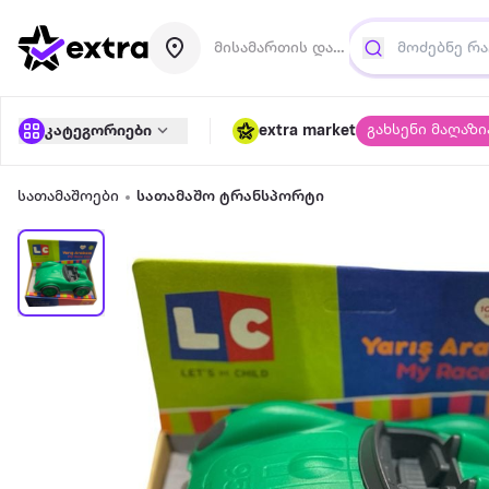
მისამართის დამატება
გახსენი მაღაზი
კატეგორიები
extra market
სათამაშოები
სათამაშო ტრანსპორტი