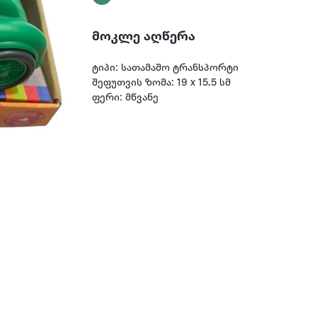
მოკლე აღწერა
ტიპი: სათამაშო ტრანსპორტი
შეფუთვის ზომა: 19 x 15.5 სმ
ფერი: მწვანე