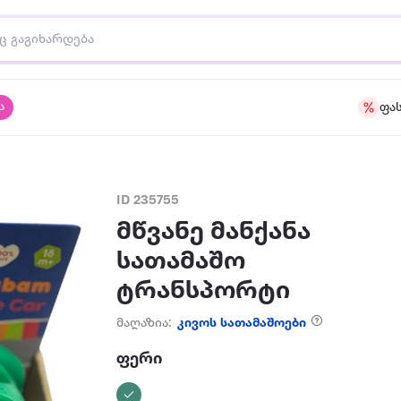
ა
ფა
ID 235755
მწვანე მანქანა
სათამაშო
ტრანსპორტი
მაღაზია:
კივოს სათამაშოები
ფერი