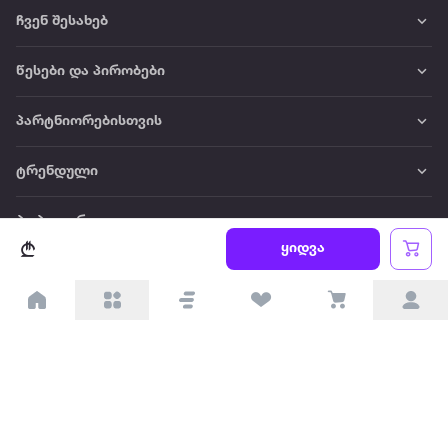
ჩვენ შესახებ
წესები და პირობები
პარტნიორებისთვის
ტრენდული
პოპულარული
ყიდვა
დაგვიკავშირდით
Available on the
Get it on
Appstore
Google Play
© 2026 Extra.ge ყველა უფლება დაცულია