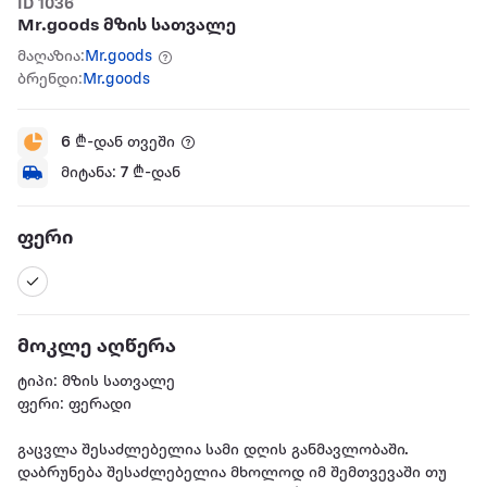
ID 1036
Mr.goods მზის სათვალე
მაღაზია:
Mr.goods
ბრენდი:
Mr.goods
6
₾-დან თვეში
მიტანა:
7
₾-დან
ფერი
მოკლე აღწერა
ტიპი: მზის სათვალე
ფერი: ფერადი
გაცვლა შესაძლებელია სამი დღის განმავლობაში.
დაბრუნება შესაძლებელია მხოლოდ იმ შემთვევაში თუ